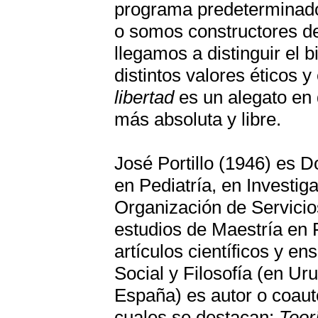
programa predeterminado 
o somos constructores 
llegamos a distinguir el 
distintos valores éticos y
libertad
es un alegato en 
más absoluta y libre.
José Portillo (1946) es D
en Pediatría, en Investig
Organización de Servicio
estudios de Maestría en 
artículos científicos y e
Social y Filosofía (en Ur
España) es autor o coauto
cuales se destacan:
Teorí